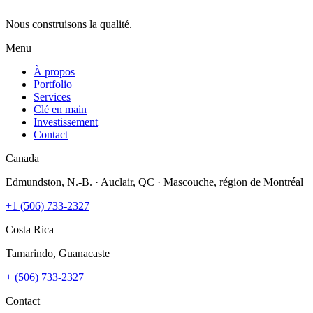
Nous construisons la qualité.
Menu
À propos
Portfolio
Services
Clé en main
Investissement
Contact
Canada
Edmundston, N.-B. · Auclair, QC · Mascouche, région de Montréal
+1 (506) 733-2327
Costa Rica
Tamarindo, Guanacaste
+ (506) 733-2327
Contact