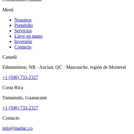
Menú
Nosotros
Portafolio
Servicios
Llave en mano
Inversión
Contacto
Canadá
Edmundston, NB · Auclair, QC · Mascouche, región de Montreal
+1 (506) 733-2327
Costa Rica
Tamarindo, Guanacaste
+1 (506) 733-2327
Contacto
info@marlac.co